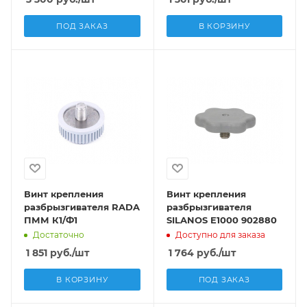
ПОД ЗАКАЗ
В КОРЗИНУ
Винт крепления
Винт крепления
разбрызгивателя RADA
разбрызгивателя
ПММ К1/Ф1
SILANOS E1000 902880
Достаточно
Доступно для заказа
1 851
руб.
/шт
1 764
руб.
/шт
В КОРЗИНУ
ПОД ЗАКАЗ