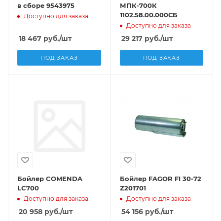
в сборе 9543975
МПК-700К
1102.58.00.000СБ
Доступно для заказа
Доступно для заказа
18 467
руб.
/шт
29 217
руб.
/шт
ПОД ЗАКАЗ
ПОД ЗАКАЗ
Бойлер COMENDA
Бойлер FAGOR FI 30-72
LC700
Z201701
Доступно для заказа
Доступно для заказа
20 958
руб.
/шт
54 156
руб.
/шт