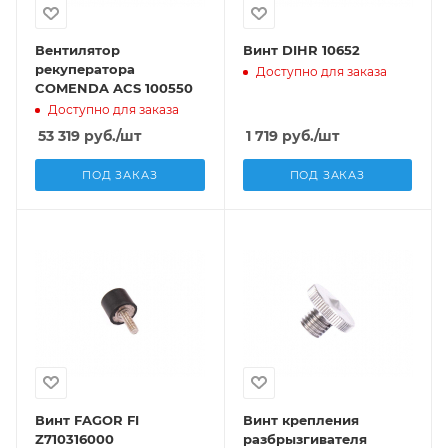
Вентилятор
Винт DIHR 10652
рекуператора
Доступно для заказа
COMENDA ACS 100550
Доступно для заказа
53 319
руб.
/шт
1 719
руб.
/шт
ПОД ЗАКАЗ
ПОД ЗАКАЗ
Винт FAGOR FI
Винт крепления
Z710316000
разбрызгивателя