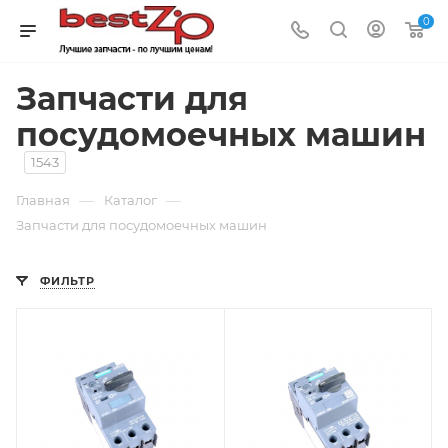
0
Запчасти для
посудомоечных машин
1543
—
—
Главная
Каталог
Запчасти для посудомоечных машин
ФИЛЬТР