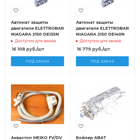
Автомат защиты
Автомат защиты
двигателя ELETTROBAR
двигателя ELETTROBAR
NIAGARA 2150 DEI35N
NIAGARA 2150 DEI40N
Доступно для заказа
Доступно для заказа
16 108
руб.
/шт
16 779
руб.
/шт
ПОД ЗАКАЗ
ПОД ЗАКАЗ
Аквастоп MEIKO FV/DV
Бойлер ABAT