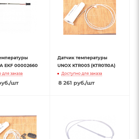
температуры
Датчик температуры
A EKF 00002660
UNOX KTR005 (KTR0110A)
 для заказа
Доступно для заказа
уб.
/шт
8 261
руб.
/шт