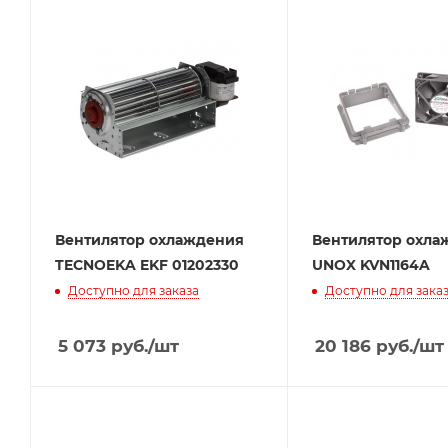
Вентилятор охлаждения
Вентилятор охла
TECNOEKA EKF 01202330
UNOX KVN1164A
Доступно для заказа
Доступно для зака
5 073
руб.
/шт
20 186
руб.
/шт