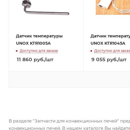
Датчик температуры
Датчик температ
UNOX KTR1005A
UNOX KTR1045A
Доступно для заказа
Доступно для зака
11 860
руб.
/шт
9 055
руб.
/шт
В разделе "Запчасти для конвекционных печей" пред
конвекционных печей. В нашем каталоге Вы найдете з