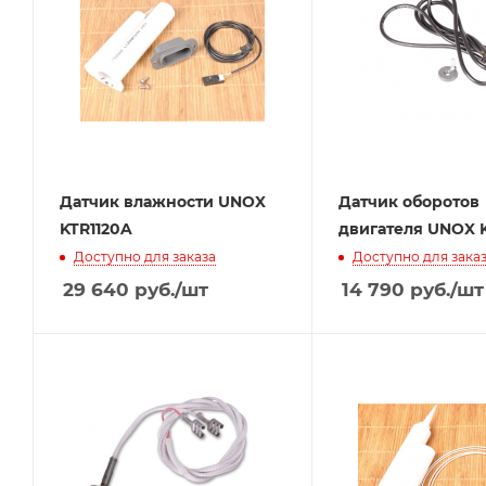
Датчик влажности UNOX
Датчик оборотов
KTR1120A
двигателя UNOX 
Доступно для заказа
Доступно для зака
29 640
руб.
/шт
14 790
руб.
/шт