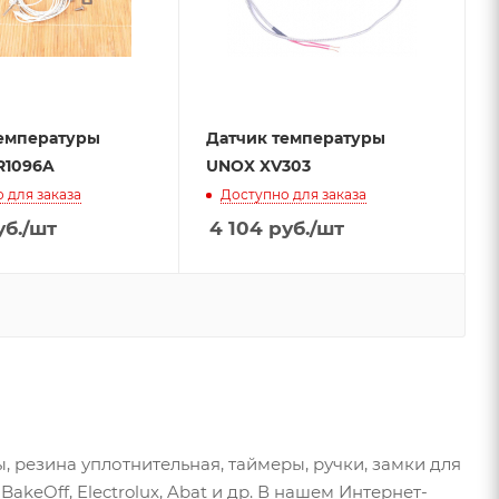
температуры
Датчик температуры
R1096A
UNOX XV303
 для заказа
Доступно для заказа
б.
/шт
4 104
руб.
/шт
 резина уплотнительная, таймеры, ручки, замки для
keOff, Electrolux, Abat и др. В нашем Интернет-