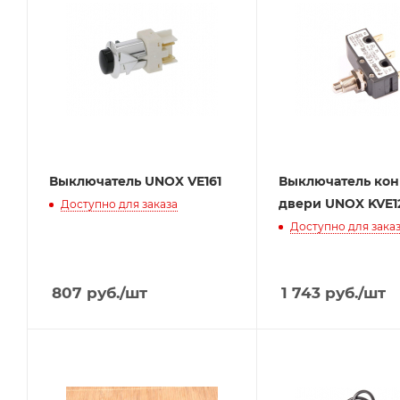
Выключатель UNOX VE161
Выключатель ко
двери UNOX KVE1
Доступно для заказа
Доступно для зака
807
руб.
/шт
1 743
руб.
/шт