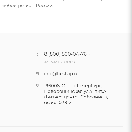
в любой регион России.
8 (800) 500-04-76
ЗАКАЗАТЬ ЗВОНОК
а
info@bestzip.ru
196006, Санкт-Петербург,
Новорощинская ул.4, лит.А
(Бизнес-центр "Собрание"),
офис 1028-2