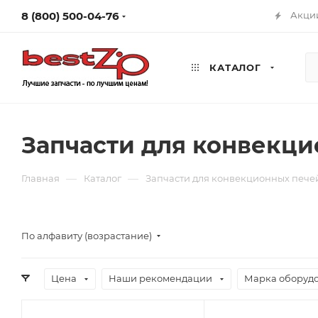
8 (800) 500-04-76
Акци
КАТАЛОГ
Запчасти для конвекц
—
—
Главная
Каталог
Запчасти для конвекционных пече
По алфавиту (возрастание)
Цена
Наши рекомендации
Марка оборуд