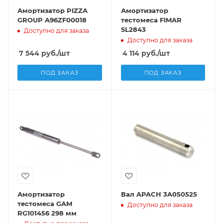
Амортизатор PIZZA
Амортизатор
GROUP A96ZF00018
тестомеса FIMAR
SL2843
Доступно для заказа
Доступно для заказа
7 544
руб.
/шт
4 114
руб.
/шт
ПОД ЗАКАЗ
ПОД ЗАКАЗ
Амортизатор
Вал APACH 3A050525
тестомеса GAM
Доступно для заказа
RG101456 298 мм