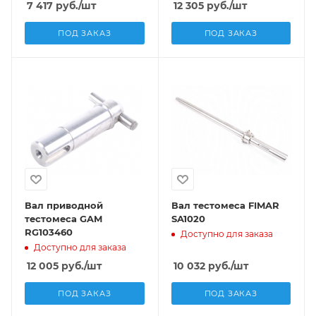
7 417
руб.
/шт
12 305
руб.
/шт
ПОД ЗАКАЗ
ПОД ЗАКАЗ
Вал приводной
Вал тестомеса FIMAR
тестомеса GAM
SA1020
RG103460
Доступно для заказа
Доступно для заказа
12 005
руб.
/шт
10 032
руб.
/шт
ПОД ЗАКАЗ
ПОД ЗАКАЗ