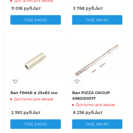
Доступно для заказа
11 016
руб.
/шт
3 768
руб.
/шт
ПОД ЗАКАЗ
ПОД ЗАКАЗ
Вал FIMAR ø 25x82 мм
Вал PIZZA GROUP
A96ZI00017
Доступно для заказа
Доступно для заказа
2 592
руб.
/шт
6 236
руб.
/шт
ПОД ЗАКАЗ
ПОД ЗАКАЗ