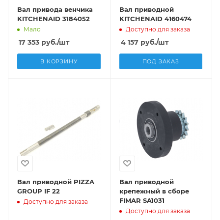
Вал привода венчика
Вал приводной
KITCHENAID 3184052
KITCHENAID 4160474
Мало
Доступно для заказа
17 353
руб.
/шт
4 157
руб.
/шт
В КОРЗИНУ
ПОД ЗАКАЗ
Вал приводной PIZZA
Вал приводной
GROUP IF 22
крепежный в сборе
FIMAR SA1031
Доступно для заказа
Доступно для заказа