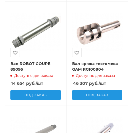
Вал ROBOT COUPE
Вал крюка тестомеса
89096
GAM RG100804
Доступно для заказа
Доступно для заказа
14 654
руб.
/шт
46 307
руб.
/шт
ПОД ЗАКАЗ
ПОД ЗАКАЗ