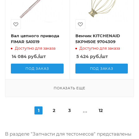
Вал цепного привода
Венчик KITCHENAID
FIMAR SA1019
5KPM50E 9704309
Доступно для заказа
Доступно для заказа
14 084
руб.
/шт
5 424
руб.
/шт
ПОД ЗАКАЗ
ПОД ЗАКАЗ
ПОКАЗАТЬ ЕЩЕ
1
2
3
12
В разделе "Запчасти для тестомесов" представлены