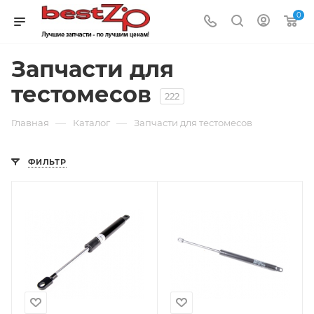
0
Запчасти для
тестомесов
222
—
—
Главная
Каталог
Запчасти для тестомесов
ФИЛЬТР