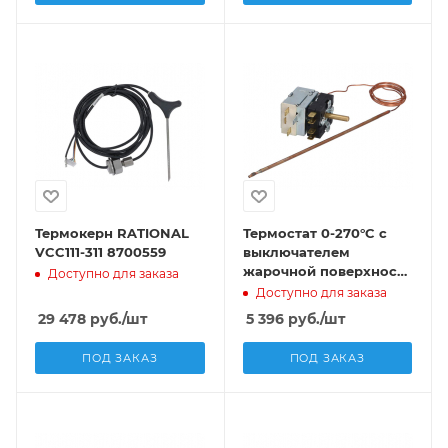
Термокерн RATIONAL
Термостат 0-270°C с
VCC111-311 8700559
выключателем
жарочной поверхности
Доступно для заказа
FIMAR PV
Доступно для заказа
29 478
руб.
/шт
5 396
руб.
/шт
ПОД ЗАКАЗ
ПОД ЗАКАЗ