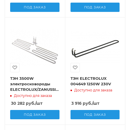
ПОД ЗАКАЗ
ПОД ЗАКАЗ
ТЭН 3500W
ТЭН ELECTROLUX
электросковороды
004649 1250W 230V
ELECTROLUX/ZANUSSI
Доступно для заказа
0C2613
Доступно для заказа
30 282
руб.
/шт
3 916
руб.
/шт
ПОД ЗАКАЗ
ПОД ЗАКАЗ