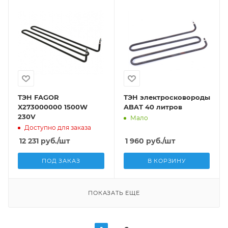
ТЭН FAGOR
ТЭН электросковороды
X273000000 1500W
ABAT 40 литров
230V
Мало
Доступно для заказа
12 231
руб.
/шт
1 960
руб.
/шт
ПОД ЗАКАЗ
В КОРЗИНУ
ПОКАЗАТЬ ЕЩЕ