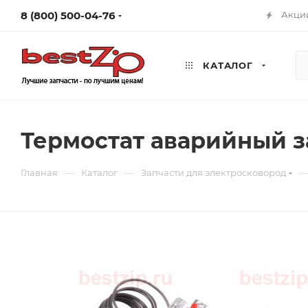
8 (800) 500-04-76
Акци
КАТАЛОГ
Термостат аварийный з
—
—
Главная
Каталог
Запчасти для электросковород