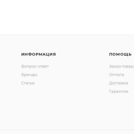
ИНФОРМАЦИЯ
ПОМОЩЬ
Вопрос-ответ
Заказ товар
Бренды
Оплата
Статьи
Доставка
Гарантия