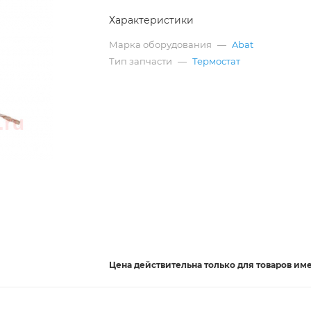
Характеристики
Марка оборудования
—
Abat
Тип запчасти
—
Термостат
Цена действительна
только
для товаров им