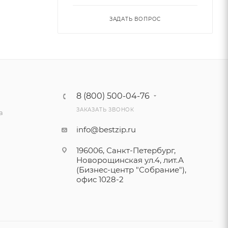
ЗАДАТЬ ВОПРОС
8 (800) 500-04-76
ЗАКАЗАТЬ ЗВОНОК
а
info@bestzip.ru
196006, Санкт-Петербург,
Новорощинская ул.4, лит.А
(Бизнес-центр "Собрание"),
офис 1028-2