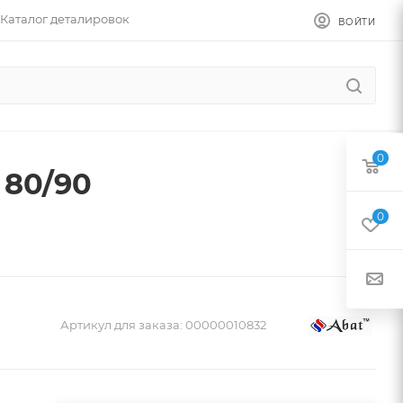
Каталог деталировок
ВОЙТИ
0
 80/90
0
Артикул для заказа:
00000010832