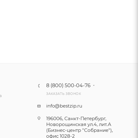
8 (800) 500-04-76
ЗАКАЗАТЬ ЗВОНОК
а
info@bestzip.ru
196006, Санкт-Петербург,
Новорощинская ул.4, лит.А
(Бизнес-центр "Собрание"),
офис 1028-2