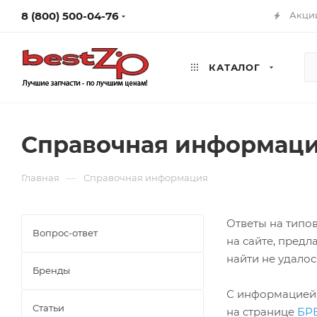
8 (800) 500-04-76
Акци
КАТАЛОГ
Справочная информац
—
Главная
Справочная информация
Ответы на типо
Вопрос-ответ
на сайте, предл
найти не удалос
Бренды
С информацией 
Статьи
на странице
БР