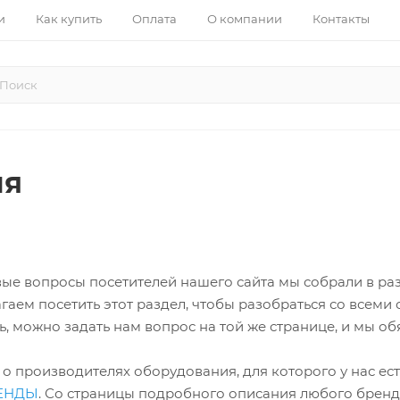
и
Как купить
Оплата
О компании
Контакты
ия
вые вопросы посетителей нашего сайта мы собрали в ра
агаем посетить этот раздел, чтобы разобраться со всеми
ь, можно задать нам вопрос на той же странице, и мы об
о производителях оборудования, для которого у нас ес
ЕНДЫ
. Со страницы подробного описания любого бренд