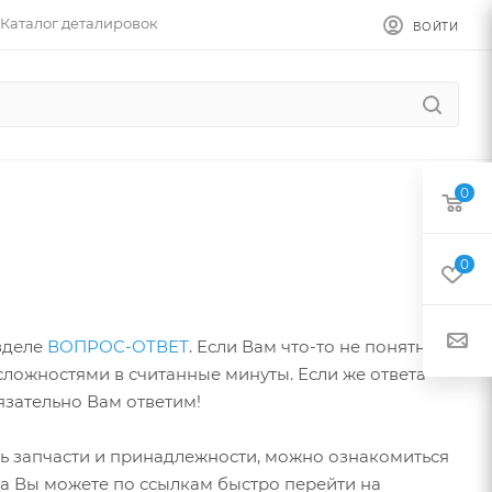
Каталог деталировок
ВОЙТИ
0
0
зделе
ВОПРОС-ОТВЕТ
. Если Вам что-то не понятно
 сложностями в считанные минуты. Если же ответа
язательно Вам ответим!
ть запчасти и принадлежности, можно ознакомиться
а Вы можете по ссылкам быстро перейти на