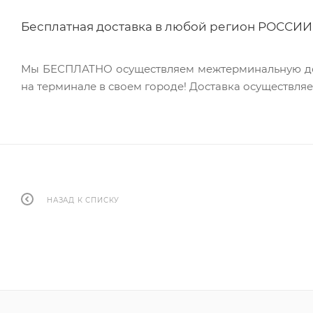
Бесплатная доставка в любой регион РОССИИ 
Мы БЕСПЛАТНО осуществляем межтерминальную доста
на терминале в своем городе! Доставка осуществля
НАЗАД К СПИСКУ