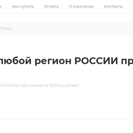
и
Как купить
Оплата
О компании
Контакты
 любой регион РОССИИ пр
н РОССИИ при заказе от 30000 рублей!