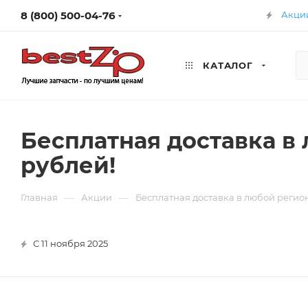
8 (800) 500-04-76
Акци
КАТАЛОГ
Бесплатная доставка в
рублей!
—
—
Главная
Акции
Бесплатная доставка в любой регио
С 11 ноября 2025