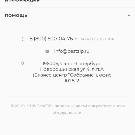
ИНФОРМАЦИЯ
ПОМОЩЬ
8 (800) 500-04-76
ЗАКАЗАТЬ ЗВОНОК
info@bestzip.ru
196006, Санкт-Петербург,
Новорощинская ул.4, лит.А
(Бизнес-центр "Собрание"), офис
1028-2
© 2009-2026 BestZIP - запасные части для ресторанного
оборудования