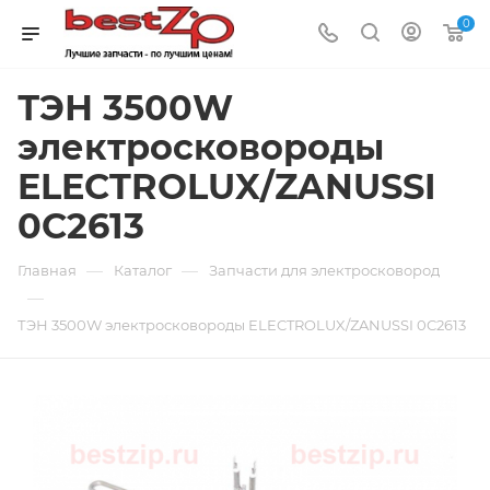
0
ТЭН 3500W
электросковороды
ELECTROLUX/ZANUSSI
0C2613
—
—
Главная
Каталог
Запчасти для электросковород
—
ТЭН 3500W электросковороды ELECTROLUX/ZANUSSI 0C2613