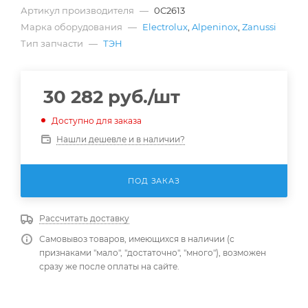
Артикул производителя
—
0C2613
Марка оборудования
—
Electrolux
,
Alpeninox
,
Zanussi
Тип запчасти
—
ТЭН
30 282
руб.
/шт
Доступно для заказа
Нашли дешевле и в наличии?
ПОД ЗАКАЗ
Рассчитать доставку
Самовывоз товаров, имеющихся в наличии (с
признаками "мало", "достаточно", "много"), возможен
сразу же после оплаты на сайте.