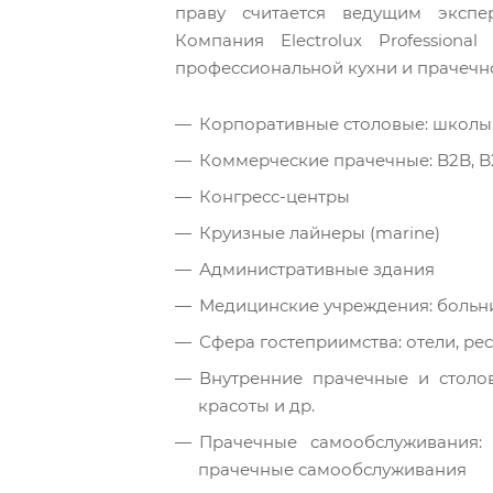
праву считается ведущим экспе
Компания Electrolux Profession
профессиональной кухни и прачечно
Корпоративные столовые: школы
Коммерческие прачечные: B2B, 
Конгресс-центры
Круизные лайнеры (marine)
Административные здания
Медицинские учреждения: больн
Сфера гостеприимства: отели, ре
Внутренние прачечные и столов
красоты и др.
Прачечные самообслуживания:
прачечные самообслуживания