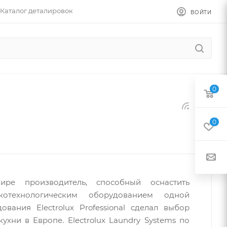
Каталог деталировок
ВОЙТИ
0
0
ире производитель, способный оснастить
котехнологическим оборудованием одной
вания Electrolux Professional сделал выбор
хни в Европе. Electrolux Laundry Systems по