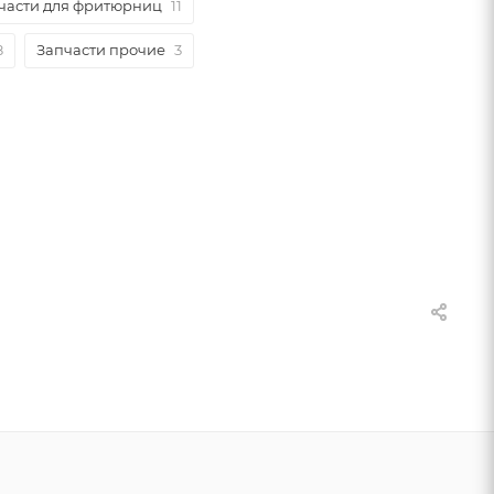
части для фритюрниц
11
8
Запчасти прочие
3