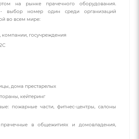
ртом на рынке прачечного оборудования.
al - выбор номер один среди организаций
й во всем мире:
, компании, госучреждения
B2C
ицы, дома престарелых
стораны, кейтеринг
ые: пожарные части, фитнес-центры, салоны
 прачечные в общежитиях и домовладения,