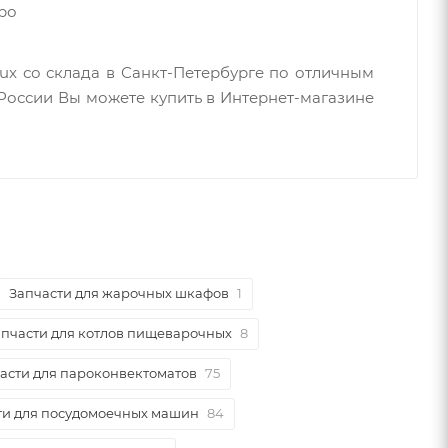
ро
lux со склада в Санкт-Петербурге по отличным
России Вы можете купить в Интернет-магазине
Запчасти для жарочных шкафов
1
апчасти для котлов пищеварочных
8
асти для пароконвектоматов
75
ти для посудомоечных машин
84