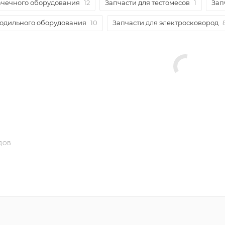
ачечного оборудования
12
Запчасти для тестомесов
1
Зап
лодильного оборудования
10
Запчасти для электросковород
ДОВ