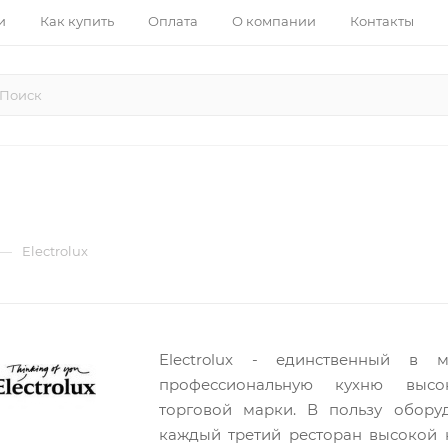
и
Как купить
Оплата
О компании
Контакты
—
Electrolux
Electrolux - единственный в м
профессиональную кухню высо
торговой марки. В пользу оборудо
каждый третий ресторан высокой ку