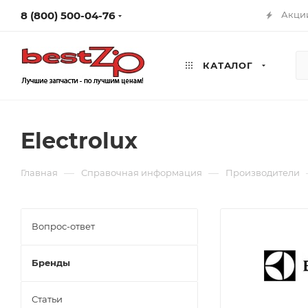
8 (800) 500-04-76
Акци
КАТАЛОГ
Electrolux
—
—
Главная
Справочная информация
Производители
Вопрос-ответ
Бренды
Статьи