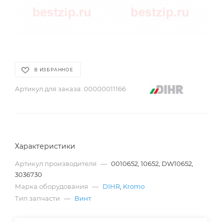
В ИЗБРАННОЕ
Артикул для заказа:
00000011166
Характеристики
Артикул производителя
—
0010652, 10652, DW10652,
3036730
Марка оборудования
—
DIHR
,
Kromo
Тип запчасти
—
Винт