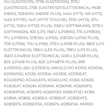
14U (GASTRO11S), 373R (GASTRO12S), 373U
(GASTRO12S), 373E (GASTRO12S ELETTRONICA), H63R
(H600), 112E600U (H600E PLUS), 144U (HT11), 14R (HT11),
144S (HT111E), 144T (HT11T TOUCHE), 373U (HT12), 37U
(HT12), 112EU (HT12E PLUS), 106EU (OPTIMA400), 107EU
(OPTIMA500), 16R (LP1), 116EU (LP1/800), 17R (LP1/800),
17U (LP1/800), 123ES5U (LP1S5), 123ES5U (LP1S5 PLUS),
70R (LP1S8), 70U (LP1S8), 117EU (LP1S8 PLUS), 18ER (LP2
ELETTRONICA), 118EU (LP2 PLUS), 119EU (LP3 PLUS),
35ER (LP4/800 ELETTRONICA), 120EU (LP4S8 PLUS),
82E (LP4S8 PLUS), 82E (LP4S8TR PLUS), 69R
(LPZERO), 69U (LPZERO); ANGELO PO KD100, KD100A,
KD100PSD, KD130, KD130A, KD130E, KD130EAT,
KD40EPSD, KD40LEPS, KD40LUXE, KD60, KD60E,
KD60EAT, KD60M, KD60MA, KD60ME, KD60MPS,
KD60MPSA, KD60PS, KD60PSD, KD6EATSD, KD85,
KD85A, KD85E, KD85EA, KD85EAT, KD85EATS,
KD85EPS, KD85EPSA, KD85PS, KD85PSA, KN1100,