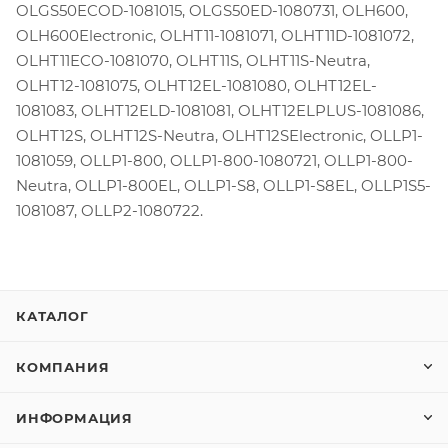
OLGS50ECOD-1081015, OLGS50ED-1080731, OLH600,
OLH600Electronic, OLHT11-1081071, OLHT11D-1081072,
OLHT11ECO-1081070, OLHT11S, OLHT11S-Neutra,
OLHT12-1081075, OLHT12EL-1081080, OLHT12EL-
1081083, OLHT12ELD-1081081, OLHT12ELPLUS-1081086,
OLHT12S, OLHT12S-Neutra, OLHT12SElectronic, OLLP1-
1081059, OLLP1-800, OLLP1-800-1080721, OLLP1-800-
Neutra, OLLP1-800EL, OLLP1-S8, OLLP1-S8EL, OLLP1S5-
1081087, OLLP2-1080722.
КАТАЛОГ
КОМПАНИЯ
ИНФОРМАЦИЯ