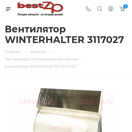
0
Вентилятор
WINTERHALTER 3117027
—
—
Главная
Каталог
—
Запчасти для посудомоечных машин
Вентилятор WINTERHALTER 3117027