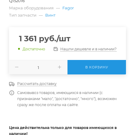
Q152016
Марка оборудования
—
Fagor
Тип запчасти
—
Винт
1 361
руб.
/шт
Нашли дешевле и в наличии?
Достаточно
В КОРЗИНУ
Рассчитать доставку
Самовывоз товаров, имеющихся в наличии (с
признаками "мало", "достаточно", "много"), возможен
сразу же после оплаты на сайте.
Цена действительна
только
для товаров имеющихся в
наличии!