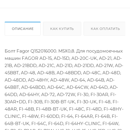
ОПИСАНИЕ
КАК КУПИТЬ
КАК ОПЛАТИТЬ
Болт Fagor Q152016000. М5Х0,8. Для посудомоечных
машин FAGOR AD-15, AD-15D, AD-20C-UK, AD-21, AD-
21B, AD-21BDD, AD-21C, AD-21D, AD-21DD, AD-21W, AD-
45BBT, AD-48, AD-48B, AD-48BDD, AD-48C, AD-48D,
AD-48DD, AD-48HY, AD-48W, AD-64, AD-64B, AD-
64BBT, AD-64BDD, AD-64C, AD-64CW, AD-64D, AD-
64DD, AD-64HY, AD-72, AD-72W, FI-30, FI-30AR, FI-
30AR+DD, FI-30B, FI-30B-BT-UK, FI-30-UK, FI-48, FI-
48AR, FI-48B, FI-48B-BT-UK, FI-48C, FI-48D, FI-48HY-
CLINIC, FI-48W, FI-60DD, FI-64, FI-64AR, FI-64B, FI-
64B-BT-UK, FI-64C, FI-64D, FI-64HY-CLINIC, FI-64W,