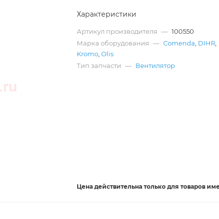
Характеристики
Артикул производителя
—
100550
Марка оборудования
—
Comenda
,
DIHR
,
Kromo
,
Olis
Тип запчасти
—
Вентилятор
Цена действительна
только
для товаров им