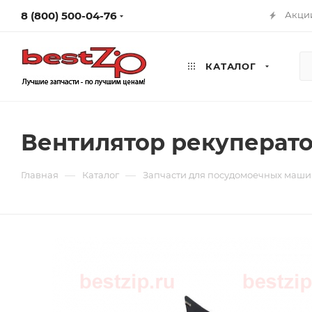
8 (800) 500-04-76
Акци
КАТАЛОГ
Вентилятор рекуперат
—
—
Главная
Каталог
Запчасти для посудомоечных маш