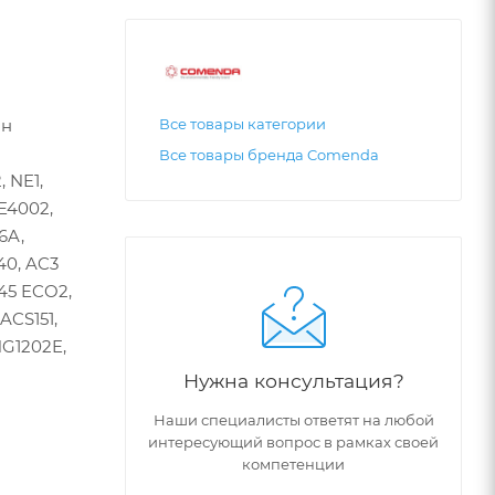
ин
Все товары категории
Все товары бренда Comenda
 NE1,
NE4002,
6A,
40, AC3
145 ECO2,
ACS151,
NG1202E,
Нужна консультация?
Наши специалисты ответят на любой
интересующий вопрос в рамках своей
компетенции