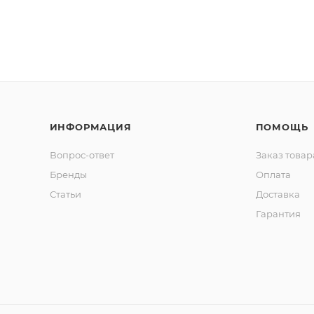
ИНФОРМАЦИЯ
ПОМОЩЬ
Вопрос-ответ
Заказ товар
Бренды
Оплата
Статьи
Доставка
Гарантия