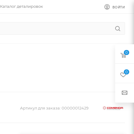
Каталог деталировок
ВОЙТИ
0
0
Артикул для заказа:
00000012429