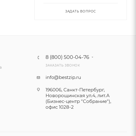
ЗАДАТЬ ВОПРОС
8 (800) 500-04-76
ЗАКАЗАТЬ ЗВОНОК
а
info@bestzip.ru
196006, Санкт-Петербург,
Новорощинская ул.4, лит.А
(Бизнес-центр "Собрание"),
офис 1028-2