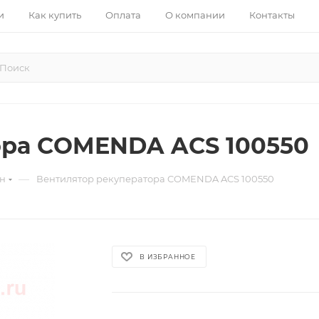
и
Как купить
Оплата
О компании
Контакты
ора COMENDA ACS 100550
—
ин
Вентилятор рекуператора COMENDA ACS 100550
В ИЗБРАННОЕ