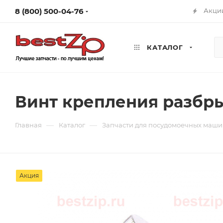
8 (800) 500-04-76
Акци
КАТАЛОГ
Винт крепления разбр
—
—
Главная
Каталог
Запчасти для посудомоечных маш
Акция