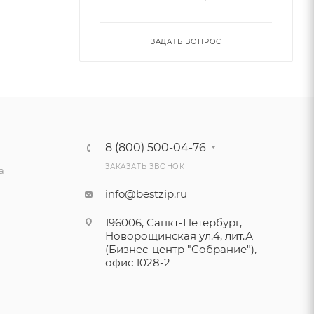
ЗАДАТЬ ВОПРОС
8 (800) 500-04-76
ЗАКАЗАТЬ ЗВОНОК
а
info@bestzip.ru
196006, Санкт-Петербург,
Новорощинская ул.4, лит.А
(Бизнес-центр "Собрание"),
офис 1028-2