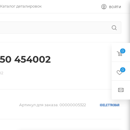
Каталог деталировок
ВОЙТИ
0
50 454002
0
02
Артикул для заказа:
00000005322