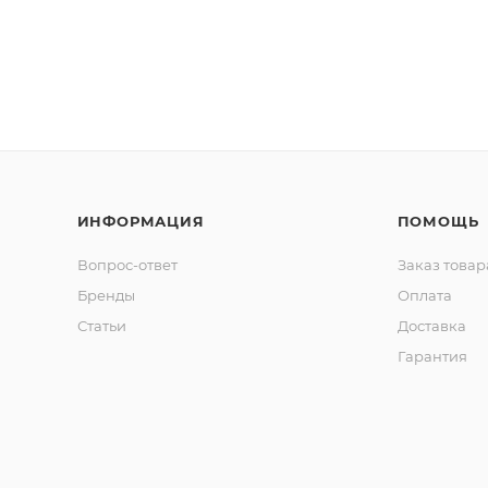
ИНФОРМАЦИЯ
ПОМОЩЬ
Вопрос-ответ
Заказ товар
Бренды
Оплата
Статьи
Доставка
Гарантия