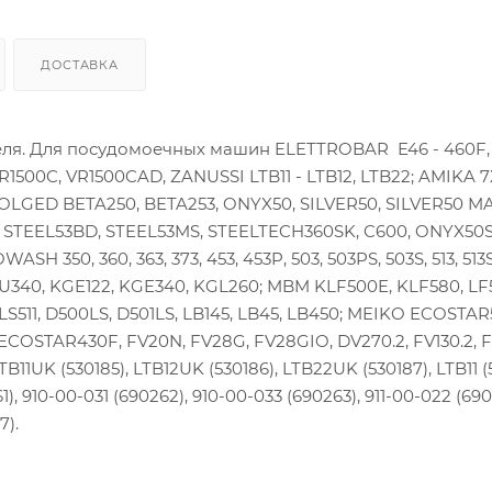
ДОСТАВКА
теля. Для посудомоечных машин ELETTROBAR E46 - 460F, 
 VR1500C, VR1500CAD, ZANUSSI LTB11 - LTB12, LTB22; AMIKA 7
OLGED BETA250, BETA253, ONYX50, SILVER50, SILVER50 M
P, STEEL53BD, STEEL53MS, STEELTECH360SK, C600, ONYX50S
350, 360, 363, 373, 453, 453P, 503, 503PS, 503S, 513, 513S,
40, KGE122, KGE340, KGL260; MBM KLF500E, KLF580, LF5
5, LS511, D500LS, D501LS, LB145, LB45, LB450; MEIKO ECOSTAR
OSTAR430F, FV20N, FV28G, FV28GIO, DV270.2, FV130.2, F
LTB11UK (530185), LTB12UK (530186), LTB22UK (530187), LTB11 (
, 910-00-031 (690262), 910-00-033 (690263), 911-00-022 (6902
7).