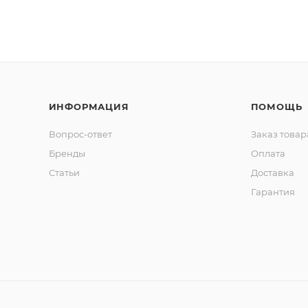
ИНФОРМАЦИЯ
ПОМОЩЬ
Вопрос-ответ
Заказ товар
Бренды
Оплата
Статьи
Доставка
Гарантия