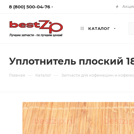
8 (800) 500-04-76
Акци
КАТАЛОГ
Уплотнитель плоский 1
—
—
Главная
Каталог
Запчасти для кофемашин и кофемо