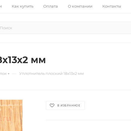
и
Как купить
Оплата
О компании
Контакты
8x13x2 мм
—
лок
Уплотнитель плоский 18x13x2 мм
В ИЗБРАННОЕ