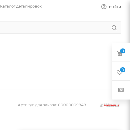
Каталог деталировок
ВОЙТИ
0
0
Артикул для заказа:
00000009848