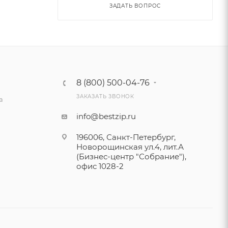
ЗАДАТЬ ВОПРОС
8 (800) 500-04-76
ЗАКАЗАТЬ ЗВОНОК
а
info@bestzip.ru
196006, Санкт-Петербург,
Новорощинская ул.4, лит.А
(Бизнес-центр "Собрание"),
офис 1028-2