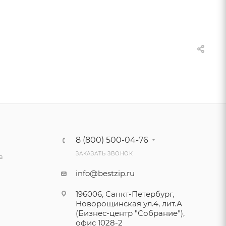
8 (800) 500-04-76
ЗАКАЗАТЬ ЗВОНОК
а
info@bestzip.ru
196006, Санкт-Петербург,
Новорощинская ул.4, лит.А
(Бизнес-центр "Собрание"),
офис 1028-2