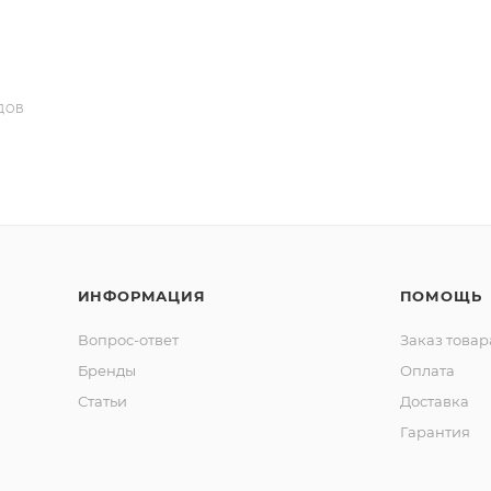
ДОВ
ИНФОРМАЦИЯ
ПОМОЩЬ
Вопрос-ответ
Заказ товар
Бренды
Оплата
Статьи
Доставка
Гарантия