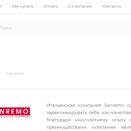
и
Как купить
Оплата
О компании
Контакты
—
Sanremo
Итальянская компания Sanremo с
зарекомендовать себя, как качест
благодаря многолетнему опыту 
преимуществами компании являю