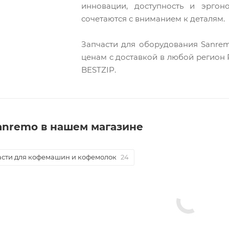
инновации, доступность и эргон
сочетаются с вниманием к деталям.
Запчасти для оборудования Sanrem
ценам c доставкой в любой регион 
BESTZIP.
anremo в нашем магазине
асти для кофемашин и кофемолок
24