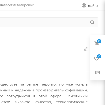
Каталог деталировок
ВОЙТИ
0
0
уществует на рынке недолго, но уже успела
венный и надежный производитель кофемашин,
ее сотрудников в этой сфере. Основными
тся: высокое качество, технологические