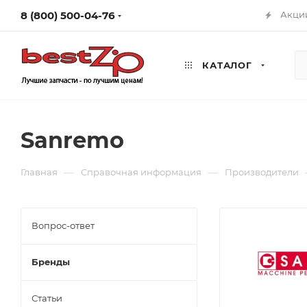
8 (800) 500-04-76
Акци
КАТАЛОГ
Sanremo
—
—
Главная
Справочная информация
Производители
Вопрос-ответ
Бренды
Статьи