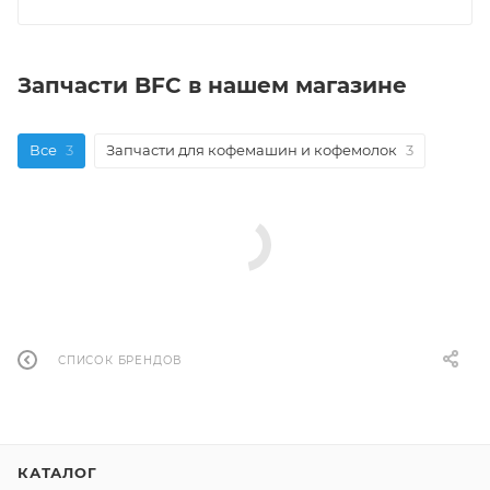
Запчасти BFC в нашем магазине
Все
3
Запчасти для кофемашин и кофемолок
3
СПИСОК БРЕНДОВ
КАТАЛОГ