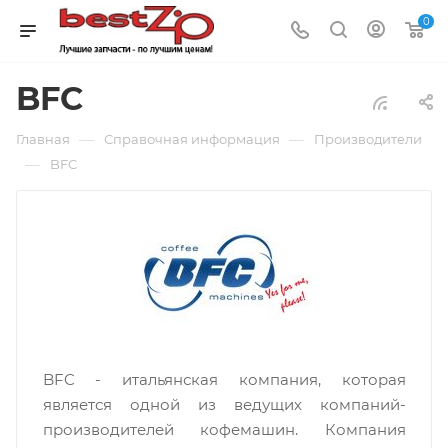
0
BFC
—
—
Главная
Справочная информация
Производители
—
BFC
BFC - итальянская компания, которая
является одной из ведущих компаний-
производителей кофемашин. Компания