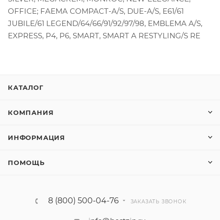
OFFICE; FAEMA COMPACT-A/S, DUE-A/S, E61/61
JUBILE/61 LEGEND/64/66/91/92/97/98, EMBLEMA A/S,
EXPRESS, P4, P6, SMART, SMART A RESTYLING/S RE
КАТАЛОГ
КОМПАНИЯ
ИНФОРМАЦИЯ
ПОМОЩЬ
8 (800) 500-04-76
ЗАКАЗАТЬ ЗВОНОК