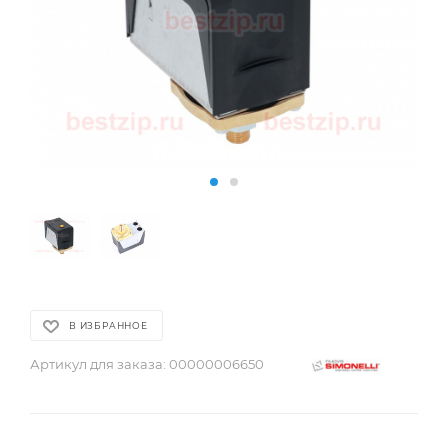
В ИЗБРАННОЕ
Артикул для заказа:
00000006650