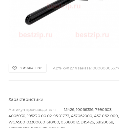
Артикул для заказа:
00000005677
В ИЗБРАННОЕ
Характеристики
Артикул производителя
—
15426, 10066356, 7990603,
4005030, 19523.0.00.02, 95.01773, 457062000, 457-062-000,
WGA5001033000, 01610/00, 05080012, D15426, 38120068,