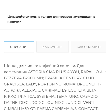
Цена действительна
только
для товаров имеющихся в
наличии!
ОПИСАНИЕ
КАК КУПИТЬ
КАК ОПЛАТИТЬ
Щетка для чистки кофейной сеточки. Для
кофемашин ASTORIA CMA PLUS 4 YOU, RAPALLO AL;
BEZZERA B2000-MN; BRASILIA CENTURY, CLUB,
GRADISCA, LADY, PORTOFINO, ROMA; BRUGNETTI-
AURORA ALEXIA, C; CARIMALI E9, ECO, ETA BETA,
KIKKO, PRATICA, SYSTEMA, TEMA, UNO; CASADIO
DAFNE, DIECI, DODICI, QUINDICI, UNDICI, VENTI;
CIMBALI M39-GT; FAEMA CARISMA A/S, COMPACT,