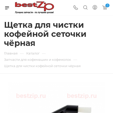
0
Щетка для чистки
кофейной сеточки
чёрная
—
—
Главная
Каталог
—
Запчасти для кофемашин и кофемолок
Щетка для чистки кофейной сеточки чёрная