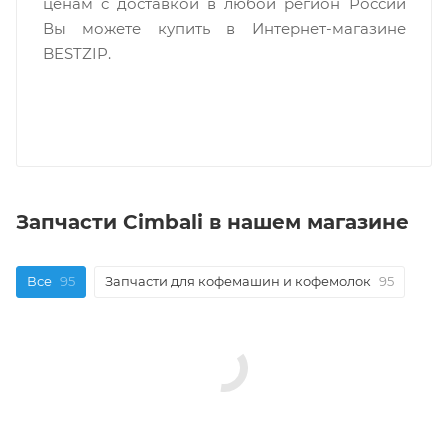
ценам c доставкой в любой регион России
Вы можете купить в Интернет-магазине
BESTZIP.
Запчасти Cimbali в нашем магазине
Все
95
Запчасти для кофемашин и кофемолок
95