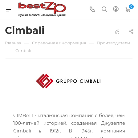
0
Cimbali
—
—
Главная
Справочная информация
Производители
—
Cimbali
CIMBALI - итальянская компания с более, чем
100-летней историей, созданная Джузеппе
Cimbali в 1912г. В 1945г. компания