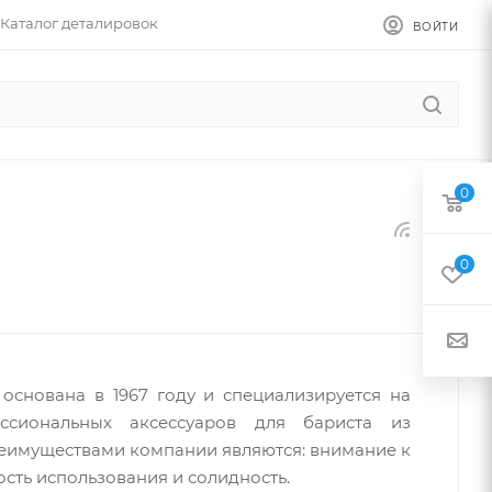
Каталог деталировок
ВОЙТИ
0
0
основана в 1967 году и специализируется на
ссиональных аксессуаров для бариста из
еимуществами компании являются: внимание к
ость использования и солидность.