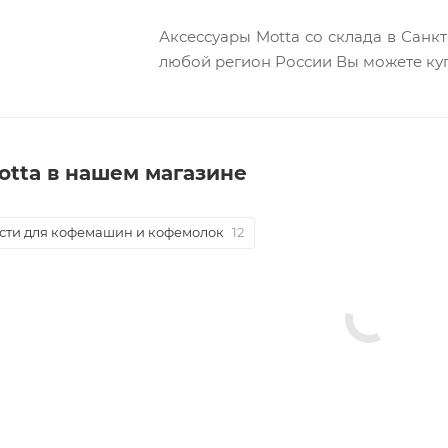
Аксессуары Motta со склада в Санк
любой регион России Вы можете куп
otta в нашем магазине
сти для кофемашин и кофемолок
12