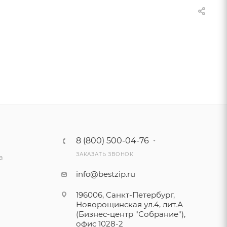
8 (800) 500-04-76
ЗАКАЗАТЬ ЗВОНОК
а
info@bestzip.ru
196006, Санкт-Петербург,
Новорощинская ул.4, лит.А
(Бизнес-центр "Собрание"),
офис 1028-2