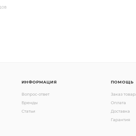
ДОВ
ИНФОРМАЦИЯ
ПОМОЩЬ
Вопрос-ответ
Заказ товар
Бренды
Оплата
Статьи
Доставка
Гарантия