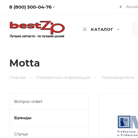
8 (800) 500-04-76
Акци
КАТАЛОГ
Motta
—
—
Главная
Справочная информация
Производители
Вопрос-ответ
Бренды
Статьи