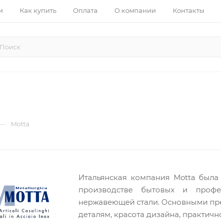
и
Как купить
Оплата
О компании
Контакты
—
Motta
Итальянская компания Motta была 
производстве бытовых и профе
нержавеющей стали. Основными пр
деталям, красота дизайна, практичн