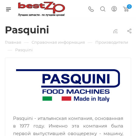
0
Pasquini
—
—
Главная
Справочная информация
Производители
—
Pasquini
Pasquini - итальянская компания, основанная
в 1977 году. Именно эта компания была
первой выпустившей овощерезку - машину,