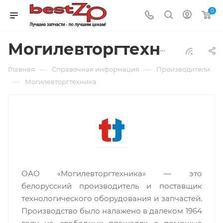
0
Могилевторгтехника
—
—
Главная
Справочная информация
Производители
—
Могилевторгтехника
ОАО «Могилевторгтехника» — это
белорусский производитель и поставщик
технологического оборудования и запчастей.
Производство было налажено в далеком 1964