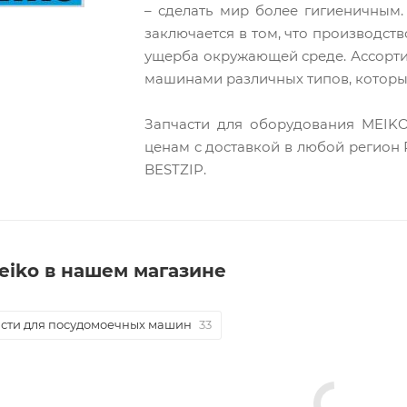
– сделать мир более гигиеничным
заключается в том, что производст
ущерба окружающей среде. Ассорт
машинами различных типов, которые
Запчасти для оборудования MEIKO
ценам c доставкой в любой регион 
BESTZIP.
eiko в нашем магазине
сти для посудомоечных машин
33