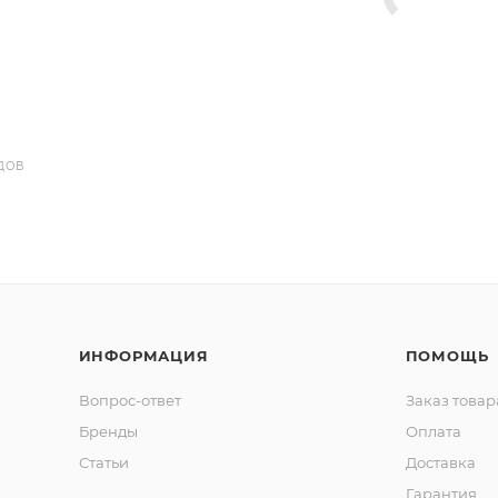
ДОВ
ИНФОРМАЦИЯ
ПОМОЩЬ
Вопрос-ответ
Заказ товар
Бренды
Оплата
Статьи
Доставка
Гарантия