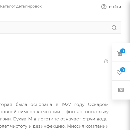
Каталог деталировок
ВОЙТИ
0
0
торая была основана в 1927 году Оскаром
овной символ компании – фонтан, поскольку
изни. Буква М в логотипе означает струи воды
оряет чистоту и дезинфекцию. Миссия компании