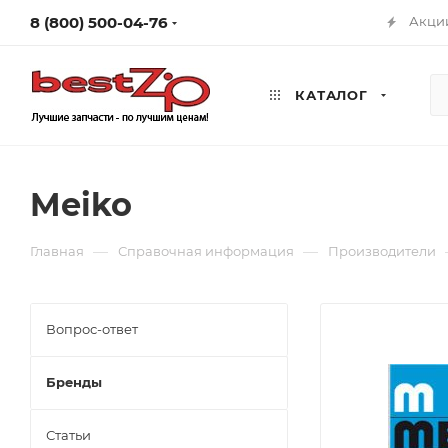
8 (800) 500-04-76
Акци
КАТАЛОГ
Meiko
—
—
Главная
Справочная информация
Производители
Вопрос-ответ
Бренды
Статьи