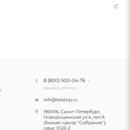
8 (800) 500-04-76
ЗАКАЗАТЬ ЗВОНОК
а
info@bestzip.ru
196006, Санкт-Петербург,
Новорощинская ул.4, лит.А
(Бизнес-центр "Собрание"),
офис 1028-2