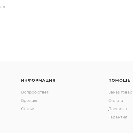
ДОВ
ИНФОРМАЦИЯ
ПОМОЩЬ
Вопрос-ответ
Заказ товар
Бренды
Оплата
Статьи
Доставка
Гарантия