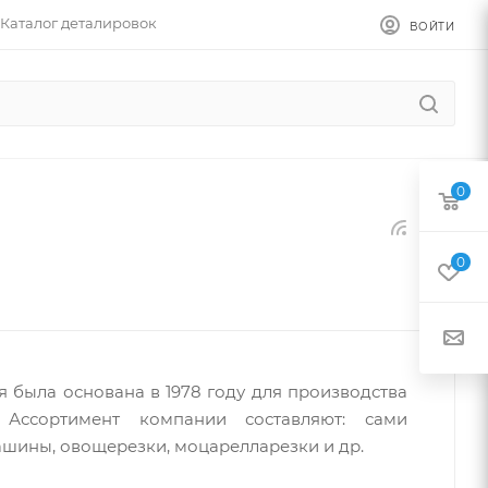
Каталог деталировок
ВОЙТИ
0
0
я была основана в 1978 году для производства
. Ассортимент компании составляют: сами
шины, овощерезки, моцарелларезки и др.