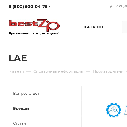
8 (800) 500-04-76
Акци
КАТАЛОГ
LAE
—
—
Главная
Справочная информация
Производители
Вопрос-ответ
Бренды
Статьи