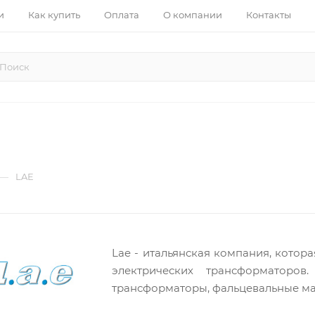
и
Как купить
Оплата
О компании
Контакты
—
LAE
Lae - итальянская компания, котора
электрических трансформаторов
трансформаторы, фальцевальные ма