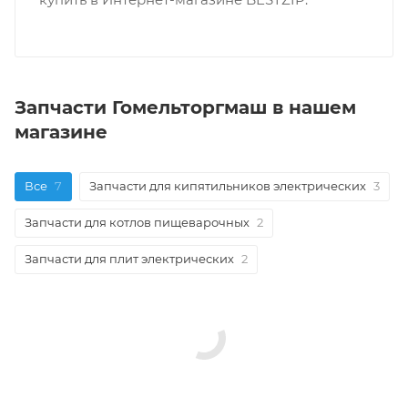
Запчасти Гомельторгмаш в нашем
магазине
Все
7
Запчасти для кипятильников электрических
3
Запчасти для котлов пищеварочных
2
Запчасти для плит электрических
2