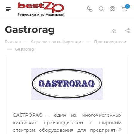
0
Gastrorag
—
—
Главная
Справочная информация
Производители
—
Gastrorag
GASTRORAG - один из многочисленных
китайских производителей с широким
спектром оборудования для предприятий