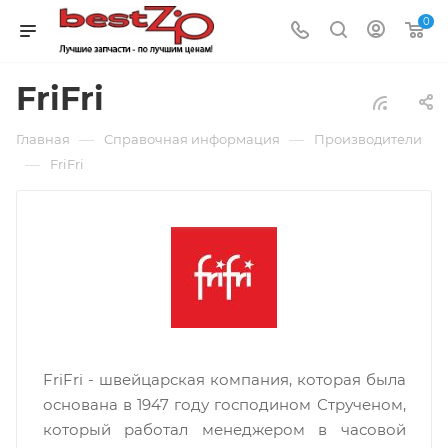
0
FriFri
—
—
Главная
Справочная информация
Производители
—
FriFri
FriFri - швейцарская компания, которая была
основана в 1947 году господином Струченом,
который работал менеджером в часовой