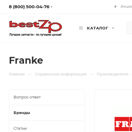
8 (800) 500-04-76
Акци
КАТАЛОГ
Franke
—
—
Главная
Справочная информация
Производители
Вопрос-ответ
Бренды
Статьи