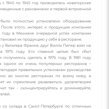
 с 1940 по 1945 год проводилась новаторская
овмещенные с раковинами и первой встроенной
было полностью установлено оборудование
. После этого, интерес к продукции компании
72 году в Мюнхене очередной успех компании
становил их продукцию у себя в ресторане.
 у Вальтера Франке, друг Вилли Пипер взял на
в 1975 году. Его главной целью был сбыт
 получилось сделать в 1976 году. В 1981 году
 в одном из очень популярных ресторанов –
благодаря правильным установкам руководства
ено во многих ресторанах по всему миру, а
ет их стремление развиваться, удовлетворяя
чит так - сконцентрируйтесь и доминируйте,
елей.
e со склада в Санкт-Петербурге по отличным