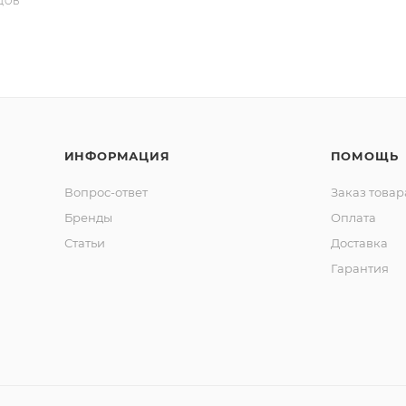
ДОВ
ИНФОРМАЦИЯ
ПОМОЩЬ
Вопрос-ответ
Заказ товар
Бренды
Оплата
Статьи
Доставка
Гарантия