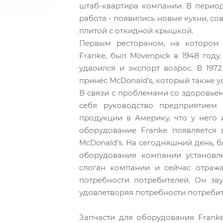
штаб-квартира компании. В период
работа - появились новые кухни, с
плитой с откидной крышкой.
Первым рестораном, на котором 
Franke, был Mövenpick в 1948 году
удвоился и экспорт возрос. В 19
принес McDonald’s, который также у
В связи с проблемами со здоровьем
себя руководство предприятием 
продукции в Америку, что у него и
оборудование Franke появляется
McDonald’s. На сегодняшний день, 
оборудования компании установл
слоган компании и сейчас отража
потребности потребителей. Он зву
удовлетворяя потребности потребит
Запчасти для оборудования Frank