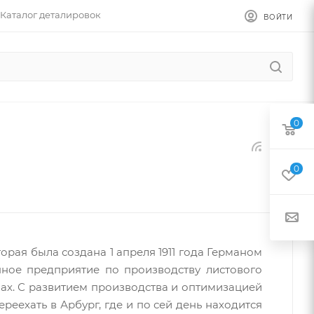
Каталог деталировок
ВОЙТИ
0
0
орая была создана 1 апреля 1911 года Германом
нное предприятие по производству листового
ах. С развитием производства и оптимизацией
еехать в Арбург, где и по сей день находится