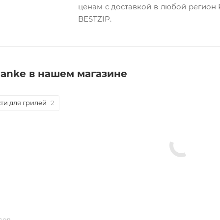
ценам c доставкой в любой регион 
BESTZIP.
ranke в нашем магазине
ти для грилей
2