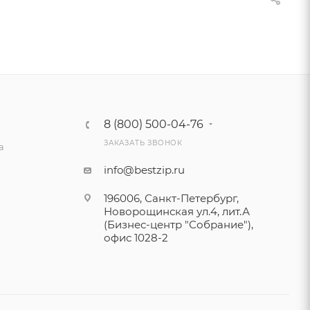
8 (800) 500-04-76
ЗАКАЗАТЬ ЗВОНОК
а
info@bestzip.ru
196006, Санкт-Петербург,
Новорощинская ул.4, лит.А
(Бизнес-центр "Собрание"),
офис 1028-2