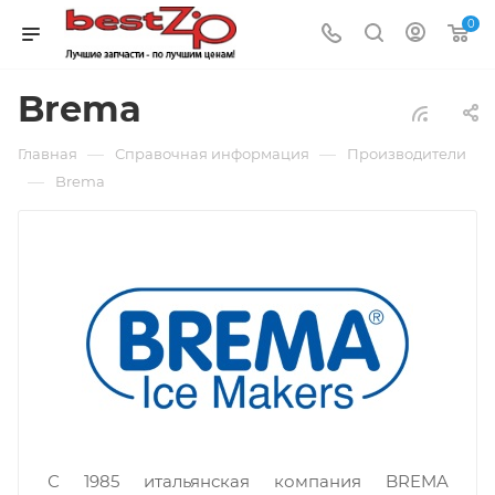
0
Brema
—
—
Главная
Справочная информация
Производители
—
Brema
С 1985 итальянская компания BREMA