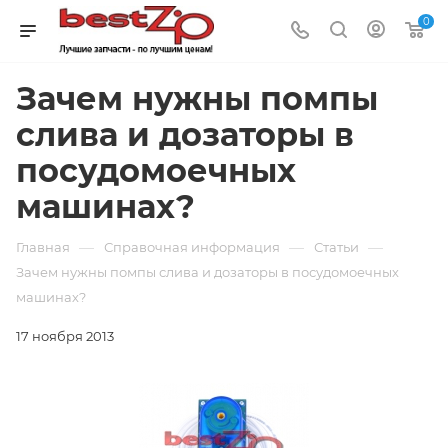
0
Зачем нужны помпы
слива и дозаторы в
посудомоечных
машинах?
—
—
—
Главная
Справочная информация
Статьи
Зачем нужны помпы слива и дозаторы в посудомоечных
машинах?
17 ноября 2013