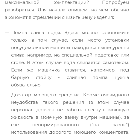
максимальной комплектации? Попробуем
разобраться. Для начала опишем, на чем обычно
экономят в стремлении снизить цену изделия:
Помпа слива воды. Здесь можно сэкономить
только в том случае, если место установки
посудомоечной машины находится выше уровня
слива, например, на специальной подставке или
столе. В этом случае вода сливается самотеком.
Если же машинка ставится, например, под
барную стойку - сливная помпа нужна
обязательно
Дозатор моющего средства. Кроме очевидного
неудобства такого решения (в этом случае
персонал должен не забыть плеснуть моющую
жидкость в моечную ванну внутри машины), за
счет ненормированного ("на глазок")
использования дорогого моющего концентрата,