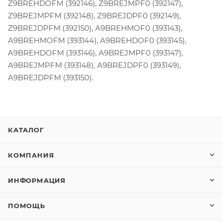
Z9BREHDOFM (392146), Z9BREJMPF0 (392147),
Z9BREJMPFM (392148), Z9BREJDPF0 (392149),
Z9BREJDPFM (392150), A9BREHMOF0 (393143),
A9BREHMOFM (393144), A9BREHDOF0 (393145),
A9BREHDOFM (393146), A9BREJMPF0 (393147),
A9BREJMPFM (393148), A9BREJDPF0 (393149),
A9BREJDPFM (393150).
КАТАЛОГ
КОМПАНИЯ
ИНФОРМАЦИЯ
ПОМОЩЬ