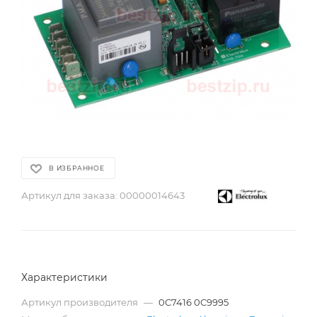
В ИЗБРАННОЕ
Артикул для заказа:
00000014643
Характеристики
Артикул производителя
—
0C7416 0C9995