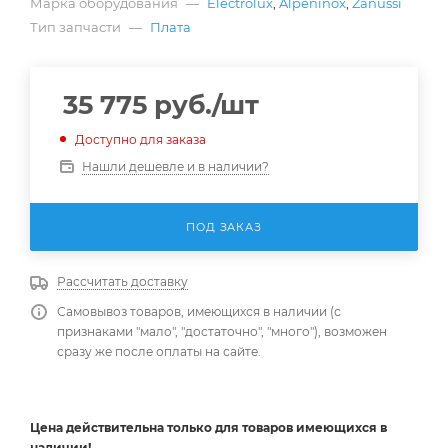
Марка оборудования
—
Electrolux
,
Alpeninox
,
Zanussi
Тип запчасти
—
Плата
35 775
руб.
/шт
Доступно для заказа
Нашли дешевле и в наличии?
ПОД ЗАКАЗ
Рассчитать доставку
Самовывоз товаров, имеющихся в наличии (с
признаками "мало", "достаточно", "много"), возможен
сразу же после оплаты на сайте.
Цена действительна
только
для товаров имеющихся в
наличии!