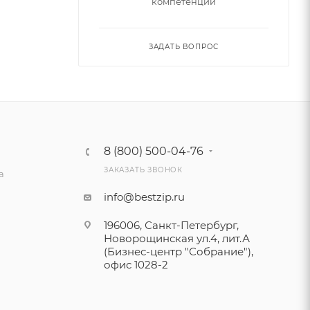
компетенции
ЗАДАТЬ ВОПРОС
8 (800) 500-04-76
ЗАКАЗАТЬ ЗВОНОК
а
info@bestzip.ru
196006, Санкт-Петербург,
Новорощинская ул.4, лит.А
(Бизнес-центр "Собрание"),
офис 1028-2