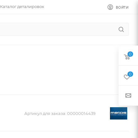
Каталог деталировок
ВОЙТИ
0
0
Артикул для заказа:
00000014439