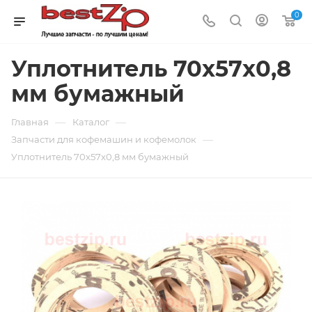
0
Уплотнитель 70x57x0,8
мм бумажный
—
—
Главная
Каталог
—
Запчасти для кофемашин и кофемолок
Уплотнитель 70x57x0,8 мм бумажный