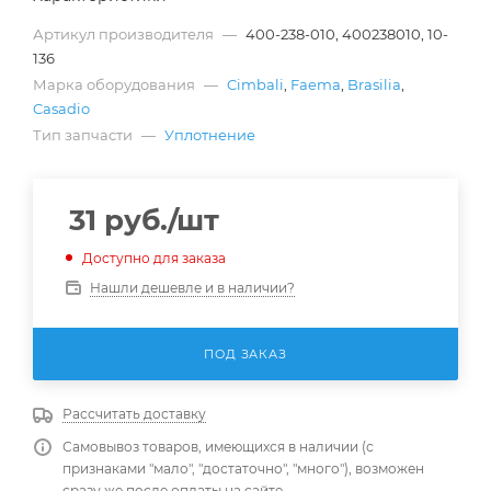
Артикул производителя
—
400-238-010, 400238010, 10-
136
Марка оборудования
—
Cimbali
,
Faema
,
Brasilia
,
Casadio
Тип запчасти
—
Уплотнение
31
руб.
/шт
Доступно для заказа
Нашли дешевле и в наличии?
ПОД ЗАКАЗ
Рассчитать доставку
Самовывоз товаров, имеющихся в наличии (с
признаками "мало", "достаточно", "много"), возможен
сразу же после оплаты на сайте.