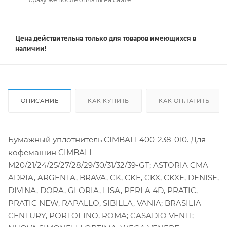
Цена действительна
только
для товаров имеющихся в
наличии!
ОПИСАНИЕ
КАК КУПИТЬ
КАК ОПЛАТИТЬ
Бумажный уплотнитель CIMBALI 400-238-010. Для
кофемашин CIMBALI
M20/21/24/25/27/28/29/30/31/32/39-GT; ASTORIA CMA
ADRIA, ARGENTA, BRAVA, CK, CKE, CKX, CKXE, DENISE,
DIVINA, DORA, GLORIA, LISA, PERLA 4D, PRATIC,
PRATIC NEW, RAPALLO, SIBILLA, VANIA; BRASILIA
CENTURY, PORTOFINO, ROMA; CASADIO VENTI;