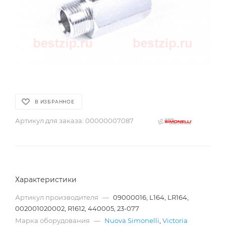
В ИЗБРАННОЕ
Артикул для заказа:
00000007087
Характеристики
Артикул производителя
—
09000016, L164, LR164,
002001020002, R1612, 440005, 23-077
Марка оборудования
—
Nuova Simonelli
,
Victoria