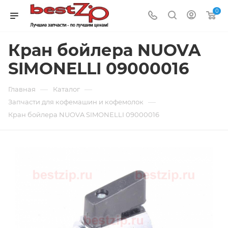
0
Кран бойлера NUOVA
SIMONELLI 09000016
—
—
Главная
Каталог
—
Запчасти для кофемашин и кофемолок
Кран бойлера NUOVA SIMONELLI 09000016