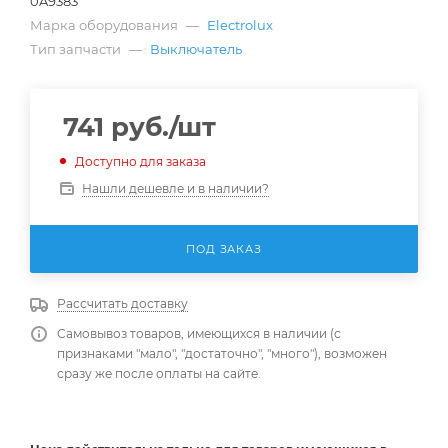
0A9383
Марка оборудования
—
Electrolux
Тип запчасти
—
Выключатель
741
руб.
/шт
Доступно для заказа
Нашли дешевле и в наличии?
ПОД ЗАКАЗ
Рассчитать доставку
Самовывоз товаров, имеющихся в наличии (с
признаками "мало", "достаточно", "много"), возможен
сразу же после оплаты на сайте.