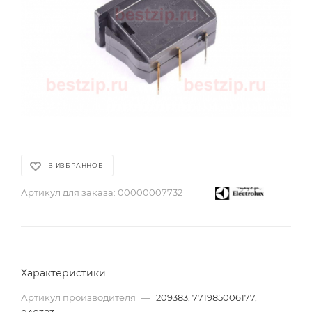
В ИЗБРАННОЕ
Артикул для заказа:
00000007732
Характеристики
Артикул производителя
—
209383, 771985006177,