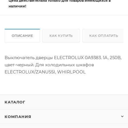
Цена действительна
только
для товаров имеющихся в
наличии!
ОПИСАНИЕ
КАК КУПИТЬ
КАК ОПЛАТИТЬ
Выключатель дверцы ELECTROLUX 0A9383. 1А, 250В,
цвет-черный. Для холодильных шкафов
ELECTROLUX/ZANUSSI, WHIRLPOOL
КАТАЛОГ
КОМПАНИЯ