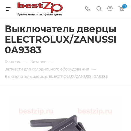
0
Выключатель дверцы
ELECTROLUX/ZANUSSI
0A9383
—
—
Главная
Каталог
—
Запчасти для холодильного оборудования
Выключатель дверцы ELECTROLUX/ZANUSSI 0A9383