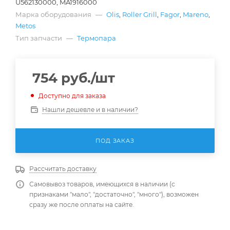
U562130000, MA1916000
Марка оборудования
—
Olis
,
Roller Grill
,
Fagor
,
Mareno
,
Metos
Тип запчасти
—
Термопара
754
руб.
/шт
Доступно для заказа
Нашли дешевле и в наличии?
ПОД ЗАКАЗ
Рассчитать доставку
Самовывоз товаров, имеющихся в наличии (с
признаками "мало", "достаточно", "много"), возможен
сразу же после оплаты на сайте.