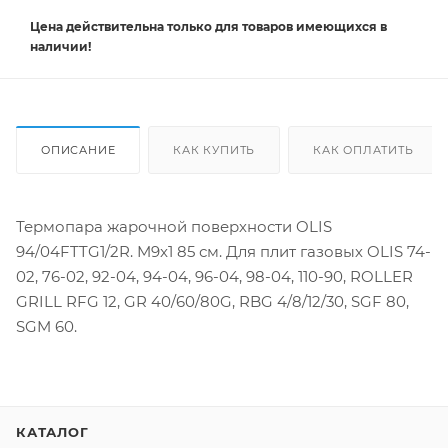
Цена действительна
только
для товаров имеющихся в
наличии!
ОПИСАНИЕ
КАК КУПИТЬ
КАК ОПЛАТИТЬ
Термопара жарочной поверхности OLIS
94/04FTTG1/2R. M9x1 85 см. Для плит газовых OLIS 74-
02, 76-02, 92-04, 94-04, 96-04, 98-04, 110-90, ROLLER
GRILL RFG 12, GR 40/60/80G, RBG 4/8/12/30, SGF 80,
SGM 60.
КАТАЛОГ