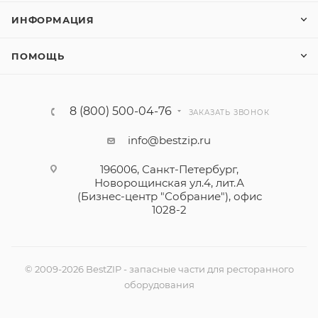
ИНФОРМАЦИЯ
ПОМОЩЬ
8 (800) 500-04-76
ЗАКАЗАТЬ ЗВОНОК
info@bestzip.ru
196006, Санкт-Петербург,
Новорощинская ул.4, лит.А
(Бизнес-центр "Собрание"), офис
1028-2
© 2009-2026 BestZIP - запасные части для ресторанного
оборудования