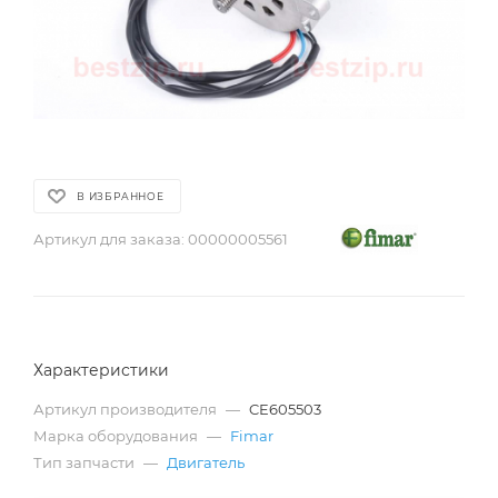
В ИЗБРАННОЕ
Артикул для заказа:
00000005561
Характеристики
Артикул производителя
—
CE605503
Марка оборудования
—
Fimar
Тип запчасти
—
Двигатель