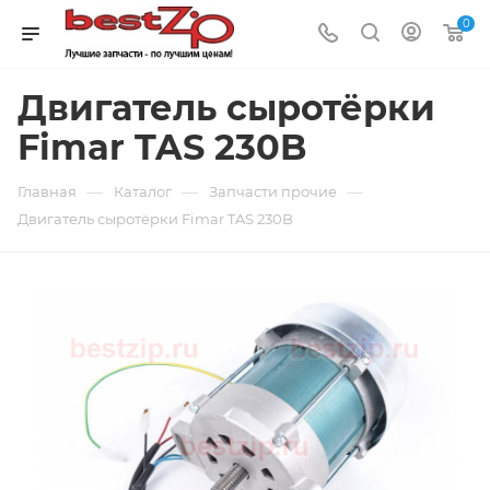
0
Двигатель сыротёрки
Fimar TAS 230B
—
—
—
Главная
Каталог
Запчасти прочие
Двигатель сыротёрки Fimar TAS 230B