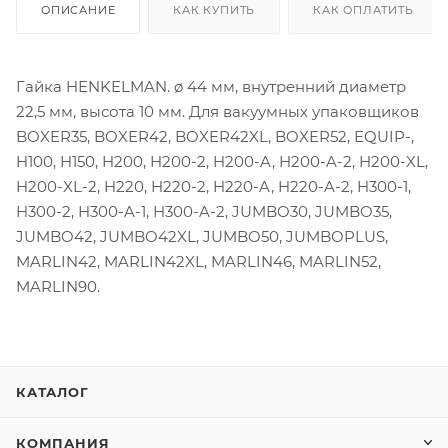
ОПИСАНИЕ
КАК КУПИТЬ
КАК ОПЛАТИТЬ
Гайка HENKELMAN. ø 44 мм, внутренний диаметр
22,5 мм, высота 10 мм. Для вакуумных упаковщиков
BOXER35, BOXER42, BOXER42XL, BOXER52, EQUIP-,
H100, H150, H200, H200-2, H200-A, H200-A-2, H200-XL,
H200-XL-2, H220, H220-2, H220-A, H220-A-2, H300-1,
H300-2, H300-A-1, H300-A-2, JUMBO30, JUMBO35,
JUMBO42, JUMBO42XL, JUMBO50, JUMBOPLUS,
MARLIN42, MARLIN42XL, MARLIN46, MARLIN52,
MARLIN90.
КАТАЛОГ
КОМПАНИЯ