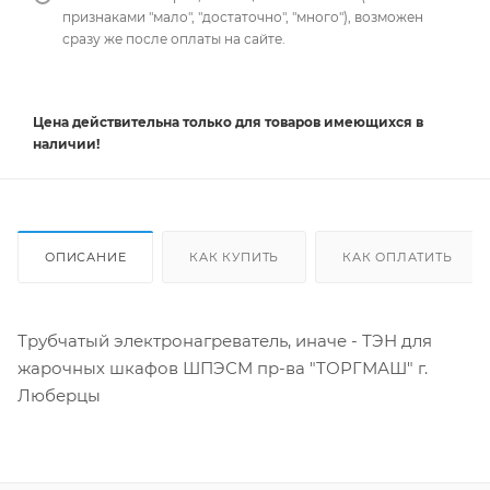
признаками "мало", "достаточно", "много"), возможен
сразу же после оплаты на сайте.
Цена действительна
только
для товаров имеющихся в
наличии!
ОПИСАНИЕ
КАК КУПИТЬ
КАК ОПЛАТИТЬ
Трубчатый электронагреватель, иначе - ТЭН для
жарочных шкафов ШПЭСМ пр-ва "ТОРГМАШ" г.
Люберцы