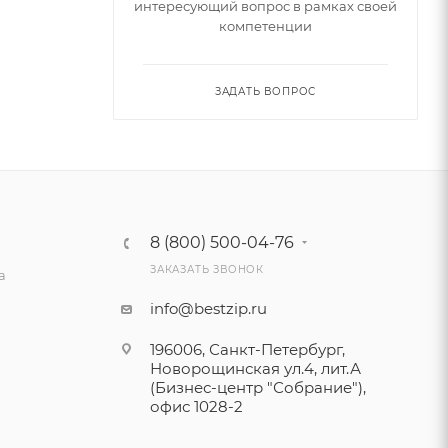
интересующий вопрос в рамках своей
компетенции
ЗАДАТЬ ВОПРОС
8 (800) 500-04-76
ЗАКАЗАТЬ ЗВОНОК
а
info@bestzip.ru
196006, Санкт-Петербург,
Новорощинская ул.4, лит.А
(Бизнес-центр "Собрание"),
офис 1028-2