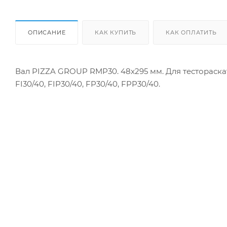
ОПИСАНИЕ
КАК КУПИТЬ
КАК ОПЛАТИТЬ
Вал PIZZA GROUP RMP30. 48x295 мм. Для тестораск
FI30/40, FIP30/40, FP30/40, FPP30/40.