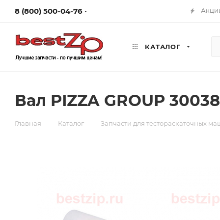
8 (800) 500-04-76
Акци
КАТАЛОГ
Вал PIZZA GROUP 3003
—
—
Главная
Каталог
Запчасти для тестораскаточных м