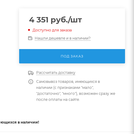
4 351
руб.
/шт
Доступно для заказа
Нашли дешевле и в наличии?
ПОД ЗАКАЗ
Рассчитать доставку
Самовывоз товаров, имеющихся в
наличии (с признаками "мало",
"достаточно", "много"), возможен сразу же
после оплаты на сайте.
еющихся в наличии!