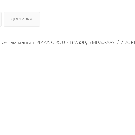
ДОСТАВКА
аточных машин PIZZA GROUP RM30P, RMP30-A/AE/T/TA; 