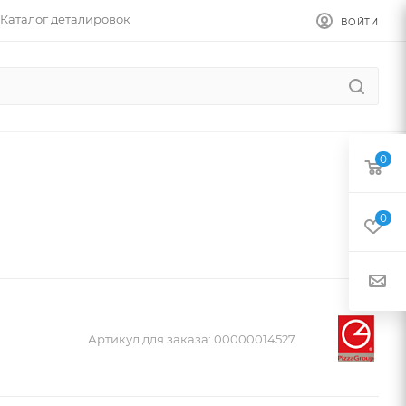
Каталог деталировок
ВОЙТИ
0
0
Артикул для заказа:
00000014527