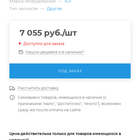
Марка оборудования
—
IGF
Тип запчасти
—
Другое
7 055
руб.
/шт
Доступно для заказа
Нашли дешевле и в наличии?
ПОД ЗАКАЗ
Рассчитать доставку
Самовывоз товаров, имеющихся в наличии (с
признаками "мало", "достаточно", "много"), возможен
сразу же после оплаты на сайте.
Цена действительна
только
для товаров имеющихся в
наличии!