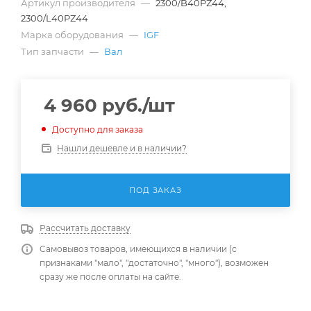
Артикул производителя
—
2300/B40PZ44,
2300/L40PZ44
Марка оборудования
—
IGF
Тип запчасти
—
Вал
4 960
руб.
/шт
Доступно для заказа
Нашли дешевле и в наличии?
ПОД ЗАКАЗ
Рассчитать доставку
Самовывоз товаров, имеющихся в наличии (с
признаками "мало", "достаточно", "много"), возможен
сразу же после оплаты на сайте.