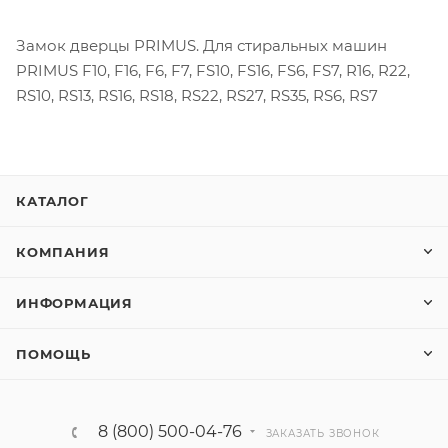
Замок дверцы PRIMUS. Для стиральных машин
PRIMUS F10, F16, F6, F7, FS10, FS16, FS6, FS7, R16, R22,
RS10, RS13, RS16, RS18, RS22, RS27, RS35, RS6, RS7
КАТАЛОГ
КОМПАНИЯ
ИНФОРМАЦИЯ
ПОМОЩЬ
8 (800) 500-04-76
ЗАКАЗАТЬ ЗВОНОК