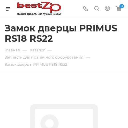
0
Замок дверцы PRIMUS
RS18 RS22
—
—
Главная
Каталог
—
Запчасти для прачечного оборудования
Замок дверцы PRIMUS RS18 RS22