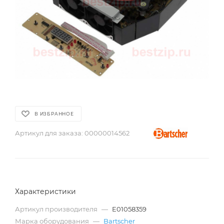
В ИЗБРАННОЕ
Артикул для заказа:
00000014562
Характеристики
Артикул производителя
—
E01058359
Марка оборудования
—
Bartscher