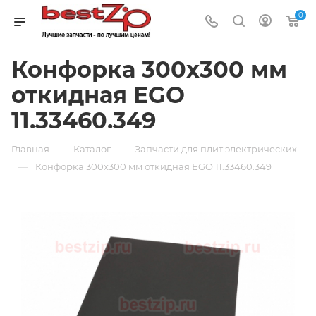
0
Конфорка 300x300 мм
откидная EGO
11.33460.349
—
—
Главная
Каталог
Запчасти для плит электрических
—
Конфорка 300x300 мм откидная EGO 11.33460.349