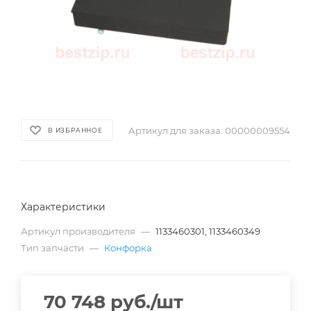
Артикул для заказа:
00000009554
В ИЗБРАННОЕ
Характеристики
Артикул производителя
—
1133460301, 1133460349
Тип запчасти
—
Конфорка
70 748
руб.
/шт