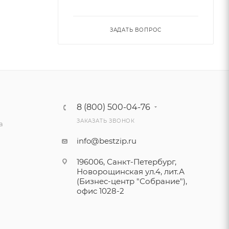
ЗАДАТЬ ВОПРОС
8 (800) 500-04-76
ЗАКАЗАТЬ ЗВОНОК
а
info@bestzip.ru
196006, Санкт-Петербург,
Новорощинская ул.4, лит.А
(Бизнес-центр "Собрание"),
офис 1028-2