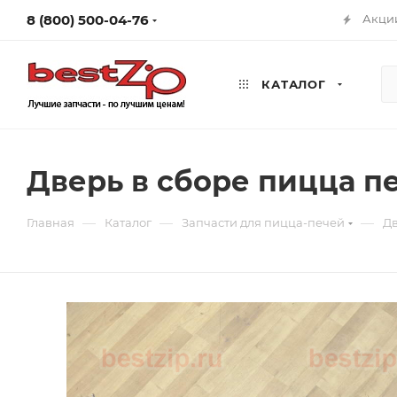
8 (800) 500-04-76
Акци
КАТАЛОГ
Дверь в сборе пицца п
—
—
—
Главная
Каталог
Запчасти для пицца-печей
Дв