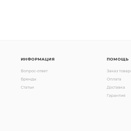
ИНФОРМАЦИЯ
ПОМОЩЬ
Вопрос-ответ
Заказ товар
Бренды
Оплата
Статьи
Доставка
Гарантия