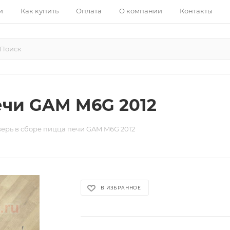
и
Как купить
Оплата
О компании
Контакты
ечи GAM M6G 2012
ерь в сборе пицца печи GAM M6G 2012
В ИЗБРАННОЕ