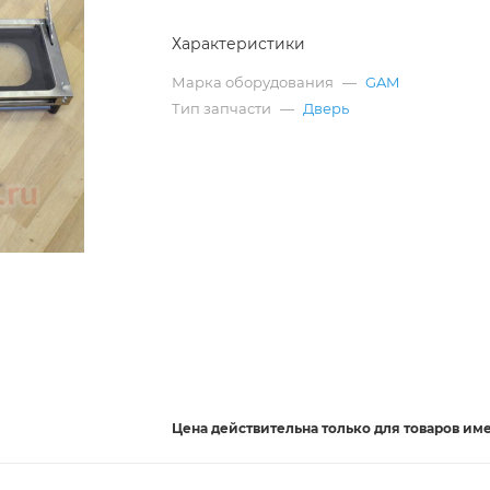
Характеристики
Марка оборудования
—
GAM
Тип запчасти
—
Дверь
Цена действительна
только
для товаров им