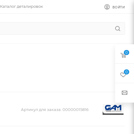
Каталог деталировок
ВОЙТИ
0
0
Артикул для заказа:
00000015816