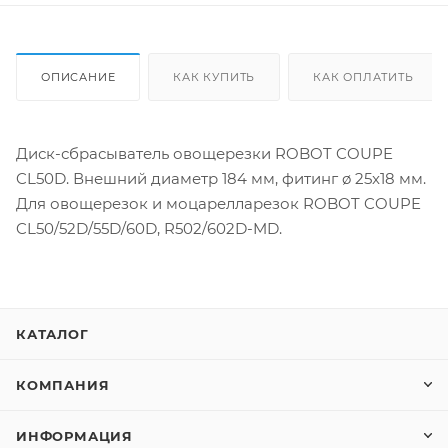
ОПИСАНИЕ
КАК КУПИТЬ
КАК ОПЛАТИТЬ
Диск-сбрасыватель овощерезки ROBOT COUPE
CL50D. Внешний диаметр 184 мм, фитинг ø 25x18 мм.
Для овощерезок и моцарелларезок ROBOT COUPE
CL50/52D/55D/60D, R502/602D-MD.
КАТАЛОГ
КОМПАНИЯ
ИНФОРМАЦИЯ