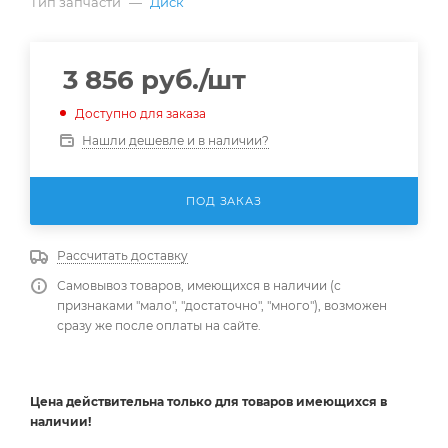
Тип запчасти
—
Диск
3 856
руб.
/шт
Доступно для заказа
Нашли дешевле и в наличии?
ПОД ЗАКАЗ
Рассчитать доставку
Самовывоз товаров, имеющихся в наличии (с
признаками "мало", "достаточно", "много"), возможен
сразу же после оплаты на сайте.
Цена действительна
только
для товаров имеющихся в
наличии!