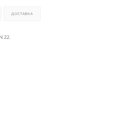
ДОСТАВКА
 22.