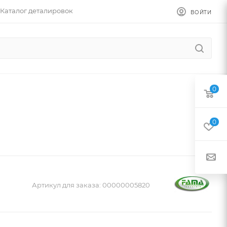
Каталог деталировок
ВОЙТИ
0
0
Артикул для заказа:
00000005820